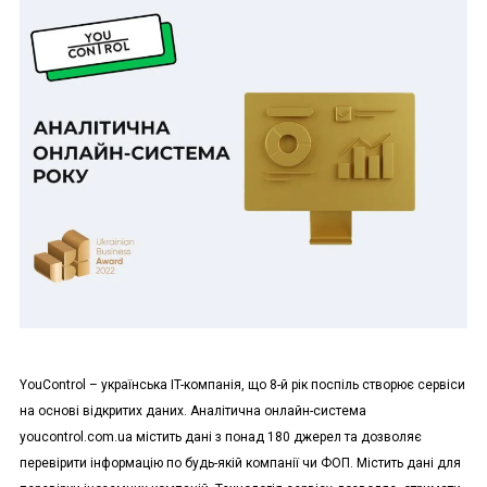
YouControl – українська IT-компанія, що 8-й рік поспіль створює сервіси
на основі відкритих даних. Аналітична онлайн-система
youcontrol.com.ua містить дані з понад 180 джерел та дозволяє
перевірити інформацію по будь-якій компанії чи ФОП. Містить дані для