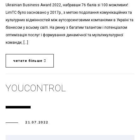
Ukrainian Business Award 2022, набравши 76 балів зі 100 можливих!
LimTC було засновано у 2017р., з метою подолання комунікаційних та
культурних відмінностей між аутсорсинговими компаніями в Україні та
бізнесом у всьому світі. На ринку з багатим талантом і потенціалом
оптимізація послуг і формування динамічної та мультикультурної
команди, […]
читати більше
YOUCONTROL
21.07.2022