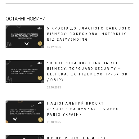
ОСТАННІ НОВИНИ
5 КРОКІВ ДО ВЛАСНОГО КАВОВОГО
БІЗНЕСУ: ПОКРОКОВА ІНСТРУКЦІЯ
ВІД EASYVENDING
09.12.2025
ЯК ОХОРОНА ВПЛИВАЄ НА KPI
БІЗНЕСУ: TOPGUARD SECURITY —
БЕЗПЕКА, ЩО ПІДВИЩУЄ ПРИБУТОК І
ДОВІРУ
29.10.2025
НАЦІОНАЛЬНИЙ ПРОЄКТ
«ЕКСПЕРТНА ДУМКА» — БІЗНЕС-
РАДІО УКРАЇНИ
23.10.2025
ЩО ПОТРІБНО ЗНАТИ ПРО