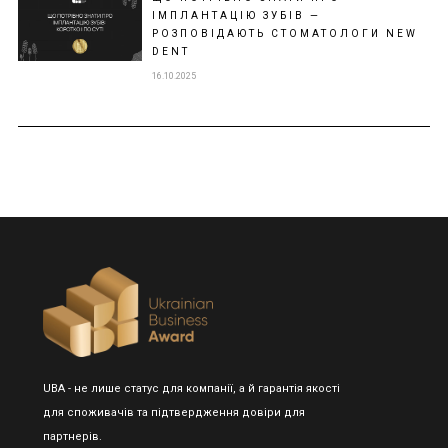
ІМПЛАНТАЦІЮ ЗУБІВ —
РОЗПОВІДАЮТЬ СТОМАТОЛОГИ NEW
DENT
16.10.2025
UBA - не лише статус для компанії, а й гарантія якості
для споживачів та підтвердження довіри для
партнерів.