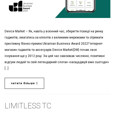
Device Market – Як, навіть у воєнний час, зберегти позиції на ринку
гаджетів, змагатись за клієнтів з великими мережами та отримати
престижну бізнес-премію Ukrainian Business Award 2022? Інтернет-
магазин гаджетів та аксесуарів Device Market(DM) почав своє
існування ще у 2012 році. За цей час завоював численні, позитивні
відгуки людей та свій легендарний слоган «заощаджуй вже сьогодні»
[…]
читати більше
LIMITLESS TC