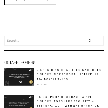
ОСТАННІ НОВИНИ
5 КРОКІВ ДО ВЛАСНОГО КАВОВОГО
БІЗНЕСУ: ПОКРОКОВА ІНСТРУКЦІЯ
ВІД EASYVENDING
09.12.2025
ЯК ОХОРОНА ВПЛИВАЄ НА KPI
БІЗНЕСУ: TOPGUARD SECURITY —
БЕЗПЕКА, ЩО ПІДВИЩУЄ ПРИБУТОК І