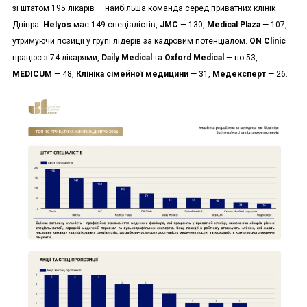
зі штатом 195 лікарів — найбільша команда серед приватних клінік
Дніпра.
Helyos
має 149 спеціалістів,
JMC
— 130,
Medical Plaza
— 107,
утримуючи позиції у групі лідерів за кадровим потенціалом.
ON Clinic
працює з 74 лікарями,
Daily Medical
та
Oxford Medical
— по 53,
MEDICUM
— 48,
Клініка сімейної медицини
— 31,
Медексперт
— 26.