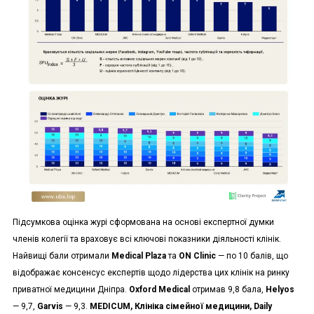
Підсумкова оцінка журі сформована на основі експертної думки
членів колегії та враховує всі ключові показники діяльності клінік.
Найвищі бали отримали
Medical Plaza
та
ON Clinic
— по 10 балів, що
відображає консенсус експертів щодо лідерства цих клінік на ринку
приватної медицини Дніпра.
Oxford Medical
отримав 9,8 бала,
Helyos
— 9,7,
Garvis
— 9,3.
MEDICUM, Клініка сімейної медицини, Daily