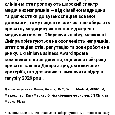
клініки міста пропонують широкий спектр
медичних напрямків — від сімейної медицини
та діагностики до вузькоспеціалізованої
допомоги, тому пацієнти все частіше обирають
приватну медицину як основне джерело
медичних послуг. Обираючи клініку, мешканці
Дніпра орієнтуються на охопленість напрямків,
штат спеціалістів, репутацію та роки роботи на
ринку. Ukrainian Business Award провів
комплексне дослідження, оцінивши найкращі
приватні клініки Дніпра за рядом ключових
критеріїв, що дозволяють визначити лідерів
галузі у 2026 році.
До списку увійшли:
Garvis, Helyos, JMC, Oxford Medical, MEDICUM,
Медексперт, Daily Medical, Клініка сімейної медицини, ON Clinic
та
Medical Plaza.
Кількість відділень визначає масштаб присутності медичного закладу