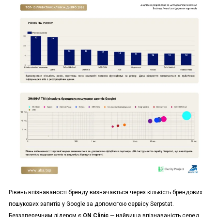
Рівень впізнаваності бренду визначається через кількість брендових
пошукових запитів у Google за допомогою сервісу Serpstat.
Беззаперечним лідером є
ON Clinic
— найвища впізнаваність серед