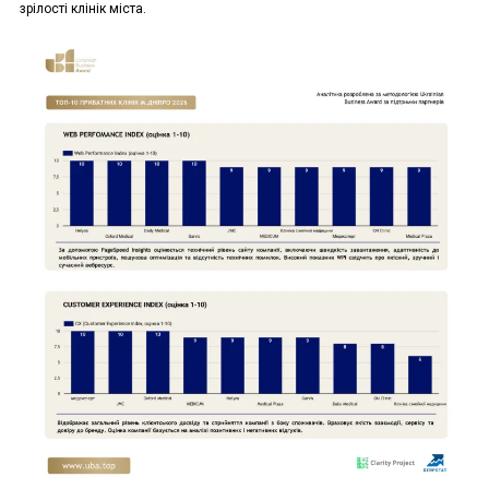
зрілості клінік міста.