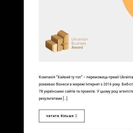
Компанія “Хайвей ту топ” – переможець премії Ukraini
розвиває бізнеси в мережі Інтернет з 2016 року. Веб-
78 українських сайтів та проектів. У цьому році агентс
результатами […]
читати більше