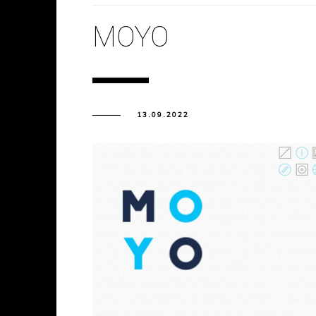
MOYO
13.09.2022