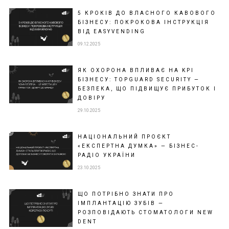
5 КРОКІВ ДО ВЛАСНОГО КАВОВОГО
БІЗНЕСУ: ПОКРОКОВА ІНСТРУКЦІЯ
ВІД EASYVENDING
09.12.2025
ЯК ОХОРОНА ВПЛИВАЄ НА KPI
БІЗНЕСУ: TOPGUARD SECURITY —
БЕЗПЕКА, ЩО ПІДВИЩУЄ ПРИБУТОК І
ДОВІРУ
29.10.2025
НАЦІОНАЛЬНИЙ ПРОЄКТ
«ЕКСПЕРТНА ДУМКА» — БІЗНЕС-
РАДІО УКРАЇНИ
23.10.2025
ЩО ПОТРІБНО ЗНАТИ ПРО
ІМПЛАНТАЦІЮ ЗУБІВ —
РОЗПОВІДАЮТЬ СТОМАТОЛОГИ NEW
DENT