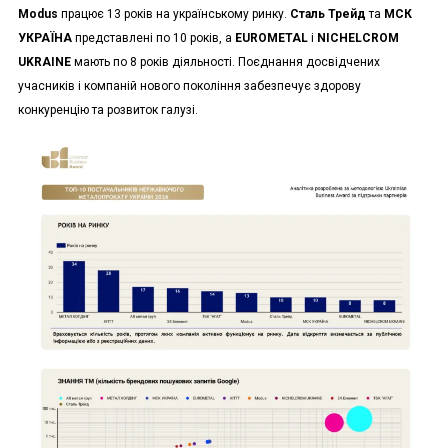
Modus
працює 13 років на українському ринку.
Сталь Трейд
та
МСК
УКРАЇНА
представлені по 10 років, а
EUROMETAL
і
NICHELCROM
UKRAINE
мають по 8 років діяльності. Поєднання досвідчених
учасників і компаній нового покоління забезпечує здорову
конкуренцію та розвиток галузі.