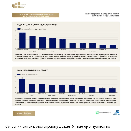
Сучасний ринок металопрокату дедалі більше орієнтується на