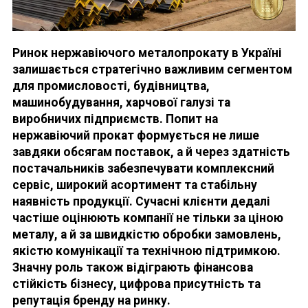
Ринок нержавіючого металопрокату в Україні
залишається стратегічно важливим сегментом
для промисловості, будівництва,
машинобудування, харчової галузі та
виробничих підприємств. Попит на
нержавіючий прокат формується не лише
завдяки обсягам поставок, а й через здатність
постачальників забезпечувати комплексний
сервіс, широкий асортимент та стабільну
наявність продукції. Сучасні клієнти дедалі
частіше оцінюють компанії не тільки за ціною
металу, а й за швидкістю обробки замовлень,
якістю комунікації та технічною підтримкою.
Значну роль також відіграють фінансова
стійкість бізнесу, цифрова присутність та
репутація бренду на ринку.