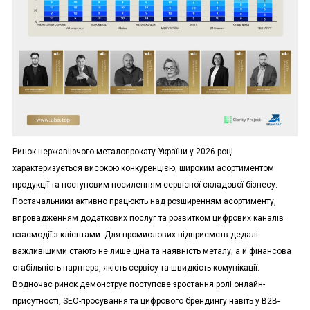
Ринок нержавіючого металопрокату України у 2026 році
характеризується високою конкуренцією, широким асортиментом
продукції та поступовим посиленням сервісної складової бізнесу.
Постачальники активно працюють над розширенням асортименту,
впровадженням додаткових послуг та розвитком цифрових каналів
взаємодії з клієнтами. Для промислових підприємств дедалі
важливішими стають не лише ціна та наявність металу, а й фінансова
стабільність партнера, якість сервісу та швидкість комунікації.
Водночас ринок демонструє поступове зростання ролі онлайн-
присутності, SEO-просування та цифрового брендингу навіть у B2B-