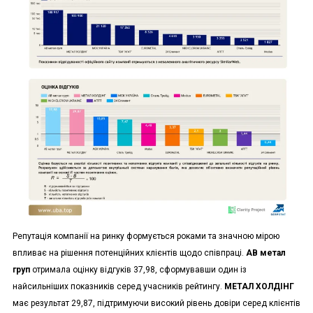
Репутація компанії на ринку формується роками та значною мірою
впливає на рішення потенційних клієнтів щодо співпраці.
АВ метал
груп
отримала оцінку відгуків 37,98, сформувавши один із
найсильніших показників серед учасників рейтингу.
МЕТАЛ ХОЛДІНГ
має результат 29,87, підтримуючи високий рівень довіри серед клієнтів