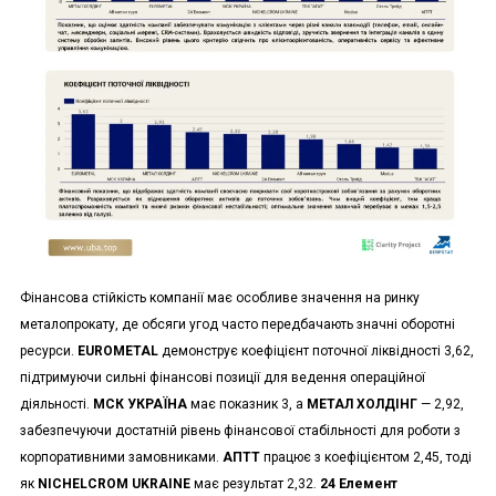
Фінансова стійкість компанії має особливе значення на ринку
металопрокату, де обсяги угод часто передбачають значні оборотні
ресурси.
EUROMETAL
демонструє коефіцієнт поточної ліквідності 3,62,
підтримуючи сильні фінансові позиції для ведення операційної
діяльності.
МСК УКРАЇНА
має показник 3, а
МЕТАЛ ХОЛДІНГ
— 2,92,
забезпечуючи достатній рівень фінансової стабільності для роботи з
корпоративними замовниками.
АПТТ
працює з коефіцієнтом 2,45, тоді
як
NICHELCROM UKRAINE
має результат 2,32.
24 Елемент