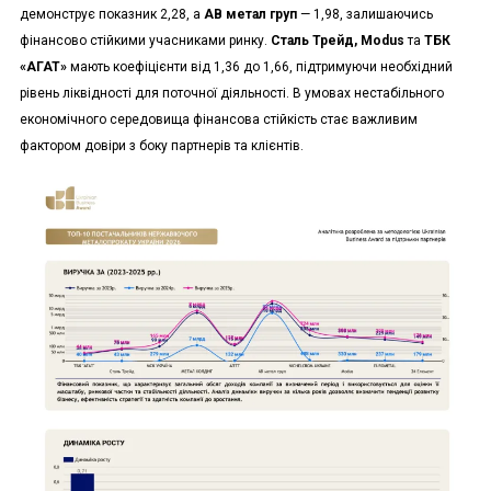
демонструє показник 2,28, а
АВ метал груп
— 1,98, залишаючись
фінансово стійкими учасниками ринку.
Сталь Трейд, Modus
та
ТБК
«АГАТ»
мають коефіцієнти від 1,36 до 1,66, підтримуючи необхідний
рівень ліквідності для поточної діяльності. В умовах нестабільного
економічного середовища фінансова стійкість стає важливим
фактором довіри з боку партнерів та клієнтів.