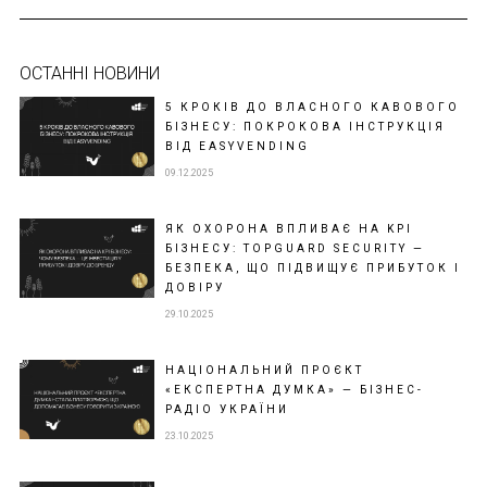
ОСТАННІ НОВИНИ
5 КРОКІВ ДО ВЛАСНОГО КАВОВОГО
БІЗНЕСУ: ПОКРОКОВА ІНСТРУКЦІЯ
ВІД EASYVENDING
09.12.2025
ЯК ОХОРОНА ВПЛИВАЄ НА KPI
БІЗНЕСУ: TOPGUARD SECURITY —
БЕЗПЕКА, ЩО ПІДВИЩУЄ ПРИБУТОК І
ДОВІРУ
29.10.2025
НАЦІОНАЛЬНИЙ ПРОЄКТ
«ЕКСПЕРТНА ДУМКА» — БІЗНЕС-
РАДІО УКРАЇНИ
23.10.2025