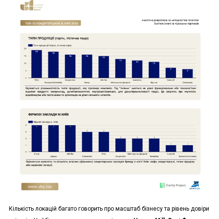
Кількість локацій багато говорить про масштаб бізнесу та рівень довіри