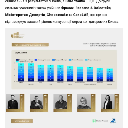
оцінювання з результатом 9 балів, а
Завертайло
— 8,8. До групи
сильних учасників також увійшли
Франик
,
Bassano & Dolceteka
,
Міністерство Десертів
,
Cheesecake
та
CakeLAB
, що ще раз
підтверджує високий рівень конкуренції серед кондитерських Києва.