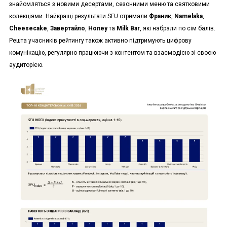
знайомляться з новими десертами, сезонними меню та святковими
колекціями. Найкращі результати SFU отримали
Франик
,
Namelaka
,
Cheesecake
,
Завертайло
,
Honey
та
Milk Bar
, які набрали по сім балів.
Решта учасників рейтингу також активно підтримують цифрову
комунікацію, регулярно працюючи з контентом та взаємодією зі своєю
аудиторією.