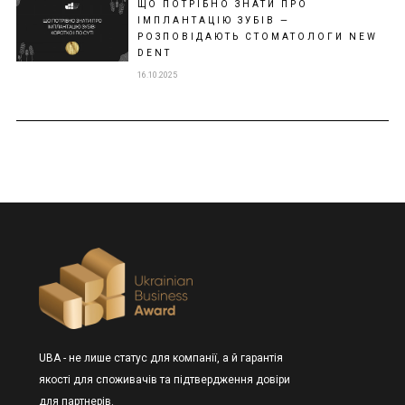
ЩО ПОТРІБНО ЗНАТИ ПРО
ІМПЛАНТАЦІЮ ЗУБІВ —
РОЗПОВІДАЮТЬ СТОМАТОЛОГИ NEW
DENT
16.10.2025
UBA - не лише статус для компанії, а й гарантія
якості для споживачів та підтвердження довіри
для партнерів.