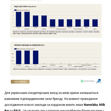
Для українських кондитерських вихід за межі країни залишається
важливим підтвердженням сили бренду. На момент проведення
дослідження власні заклади за кордоном мають лише
Namelaka
,
Milk
Bar
та
PAUL
. Це свідчить про здатність масштабувати бізнес-модель і