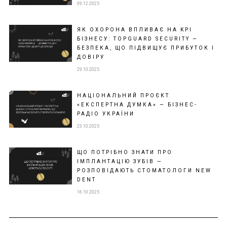
09.12.2025
ЯК ОХОРОНА ВПЛИВАЄ НА KPI
БІЗНЕСУ: TOPGUARD SECURITY —
БЕЗПЕКА, ЩО ПІДВИЩУЄ ПРИБУТОК І
ДОВІРУ
29.10.2025
НАЦІОНАЛЬНИЙ ПРОЄКТ
«ЕКСПЕРТНА ДУМКА» — БІЗНЕС-
РАДІО УКРАЇНИ
23.10.2025
ЩО ПОТРІБНО ЗНАТИ ПРО
ІМПЛАНТАЦІЮ ЗУБІВ —
РОЗПОВІДАЮТЬ СТОМАТОЛОГИ NEW
DENT
16.10.2025