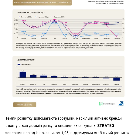
Темпи розвитку допомагають зрозуміти, наскільки активно бренди
адаптуються до змін ринку та споживчих очікувань.
STRATEG
завершив період із показником 1,05, підтримуючи стабільний розвиток