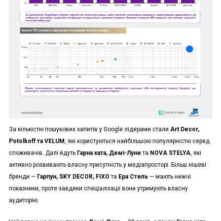
За кількістю пошукових запитів у Google лідерами стали
Art Decor,
Potolkoff та VELUM
, які користуються найбільшою популярністю серед
споживачів. Далі йдуть
Гарна хата, Демі-Луне
та
NOVA STELYA
, які
активно розвивають власну присутність у медіапросторі. Більш нішеві
бренди —
Гарпун, SKY DECOR, FIXO
та
Ера Стель
— мають нижчі
показники, проте завдяки спеціалізації вони утримують власну
аудиторію.