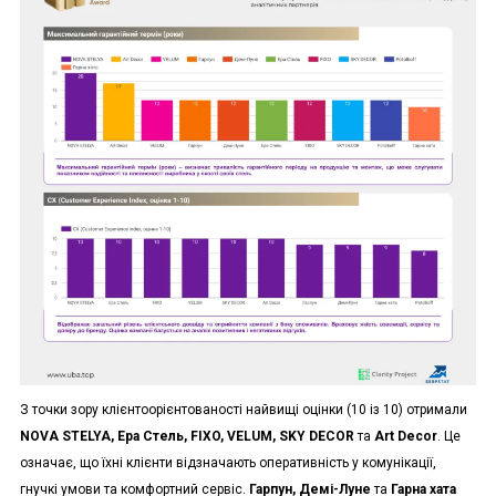
З точки зору клієнтоорієнтованості найвищі оцінки (10 із 10) отримали
NOVA STELYA, Ера Стель, FIXO, VELUM, SKY DECOR
та
Art Decor
. Це
означає, що їхні клієнти відзначають оперативність у комунікації,
гнучкі умови та комфортний сервіс.
Гарпун, Демі-Луне
та
Гарна хата