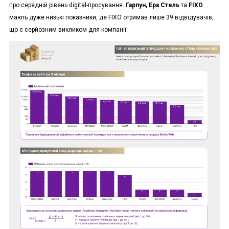
про середній рівень digital-просування.
Гарпун, Ера Стель
та
FIXO
мають дуже низькі показники, де FIXO отримав лише 39 відвідувачів,
що є серйозним викликом для компанії.