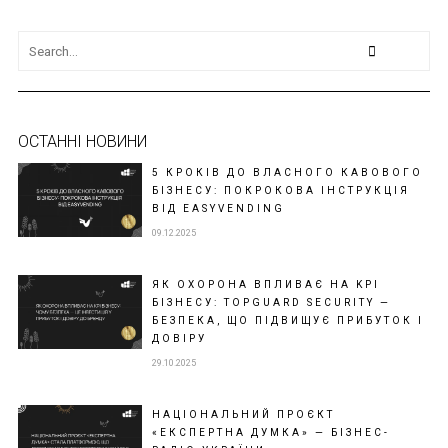
ОСТАННІ НОВИНИ
5 КРОКІВ ДО ВЛАСНОГО КАВОВОГО
БІЗНЕСУ: ПОКРОКОВА ІНСТРУКЦІЯ
ВІД EASYVENDING
09.12.2025
ЯК ОХОРОНА ВПЛИВАЄ НА KPI
БІЗНЕСУ: TOPGUARD SECURITY —
БЕЗПЕКА, ЩО ПІДВИЩУЄ ПРИБУТОК І
ДОВІРУ
29.10.2025
НАЦІОНАЛЬНИЙ ПРОЄКТ
«ЕКСПЕРТНА ДУМКА» — БІЗНЕС-