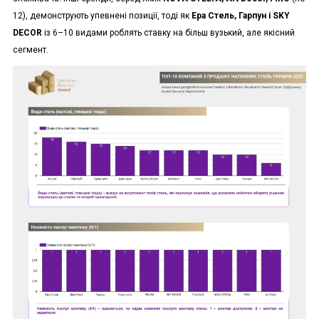
12), демонструють упевнені позиції, тоді як
Ера Стель, Гарпун і SKY
DECOR
із 6–10 видами роблять ставку на більш вузький, але якісний
сегмент.