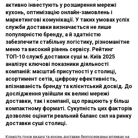
активно інвестують у розширення мережі
кухонь, оптимізацію онлайн-замовлень і
маркетингові комунікації. У таких умовах успіх
служби доставки визначається не лише
популярністю бренду, а й здатністю
забезпечити стабільну логістику, різноманітне
меню та високий рівень сервісу. Рейтинг
ТОП-10 служб доставки суші м. Київ 2025
аналізує ключові показники діяльності
компаній: масштаб присутності у столиці,
асортимент сетів, цифрову ефективність,
впізнаваність бренду та клієнтський досвід. До
дослідження увійшли як великі мережі
доставки, так і компанії, що працюють у більш
компактному форматі. Сукупність цих факторів
дозволяє оцінити реальний баланс сил на ринку
доставки суші столиці.
Кількість точок видачі та кухонь доставки безпосередньо впливає на