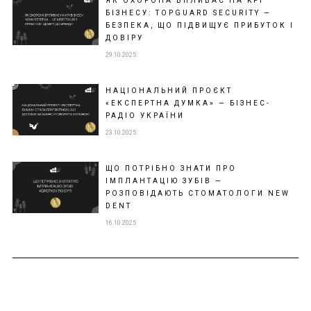
ЯК ОХОРОНА ВПЛИВАЄ НА KPI
БІЗНЕСУ: TOPGUARD SECURITY —
БЕЗПЕКА, ЩО ПІДВИЩУЄ ПРИБУТОК І
ДОВІРУ
29.10.2025
НАЦІОНАЛЬНИЙ ПРОЄКТ
«ЕКСПЕРТНА ДУМКА» — БІЗНЕС-
РАДІО УКРАЇНИ
23.10.2025
ЩО ПОТРІБНО ЗНАТИ ПРО
ІМПЛАНТАЦІЮ ЗУБІВ —
РОЗПОВІДАЮТЬ СТОМАТОЛОГИ NEW
DENT
16.10.2025