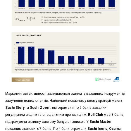
Маркетингові активності залишаються одним із важливих інструментів
залучення нових клієнтів. Найвищий показник у цьому критерії мають
Sushi Story
та
Sushi Zoom
, які отримали по 9 балів завдяки
регулярним акціям та спеціальним пропозиціям.
Roll Club
має 8 балів,
підтримуючи активну систему бонусів і знижок. У
Sushi Master
показник становить 7 балів. По 4 бали отримали
Sushi Icons
,
Osama