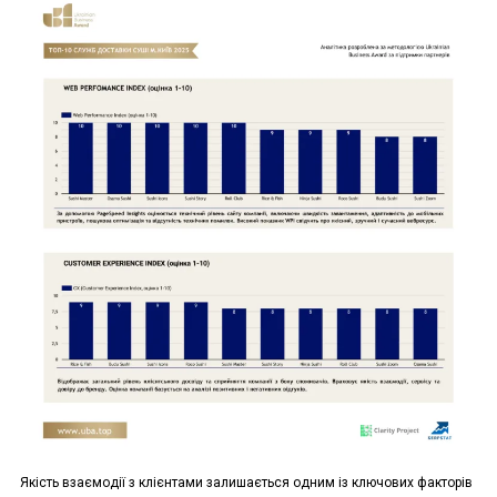
Якість взаємодії з клієнтами залишається одним із ключових факторів