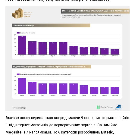
Brander
знову виривається вперед, маючи 9 основних форматів сайтів
— від інтернет-магазинів до корпоративних порталів. За ним йде
Megasite
із 7 напрямками. По 6 категорій розробляють
Estetic
,