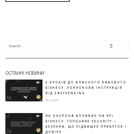
ОСТАННІ НОВИНИ
5 КРОКІВ ДО ВЛАСНОГО КАВОВОГО
БІЗНЕСУ: ПОКРОКОВА ІНСТРУКЦІЯ
ВІД EASYVENDING
09.12.2025
ЯК ОХОРОНА ВПЛИВАЄ НА KPI
БІЗНЕСУ: TOPGUARD SECURITY —
БЕЗПЕКА, ЩО ПІДВИЩУЄ ПРИБУТОК І
ДОВІРУ