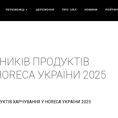
ПЕРЕМОЖЦІ
ЦЕРЕМОНІЯ
ПРО UBA
НОВИНИ
РЕЙТИН
НИКІВ ПРОДУКТІВ
ORECA УКРАЇНИ 2025
КТІВ ХАРЧУВАННЯ У HORECA УКРАЇНИ 2025