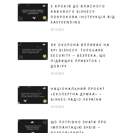
5 КРОКІВ ДО ВЛАСНОГО
КАВОВОГО БІЗНЕСУ:
ПОКРОКОВА ІНСТРУКЦІЯ ВІД
EASYVENDING
09.12.2025
ЯК ОХОРОНА ВПЛИВАЄ НА
KPI БІЗНЕСУ: TOPGUARD
SECURITY — БЕЗПЕКА, ЩО
ПІДВИЩУЄ ПРИБУТОК І
ДОВІРУ
29.10.2025
НАЦІОНАЛЬНИЙ ПРОЄКТ
«ЕКСПЕРТНА ДУМКА» —
БІЗНЕС-РАДІО УКРАЇНИ
23.10.2025
ЩО ПОТРІБНО ЗНАТИ ПРО
ІМПЛАНТАЦІЮ ЗУБІВ —
РОЗПОВІДАЮТЬ