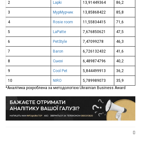
2
Lapki
13,91449364
86,2
3
МурМурчик
13,85868422
85,8
4
Rosie room
11,55834415
71,6
5
LaPatte
7,676850621
47,5
6
PetStyle
7,47099278
46,3
7
Baron
6,726132432
41,6
8
Сьюзі
6,489874796
40,2
9
Cool Pet
5,844499913
36,2
10
NIRO
5,789989073
35,9
*Аналітика розроблена за методологією Ukrainian Business Award