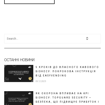
ОСТАННІ НОВИНИ
5 КРОКІВ ДО ВЛАСНОГО КАВОВОГО
БІЗНЕСУ: ПОКРОКОВА ІНСТРУКЦІЯ
ВІД EASYVENDING
09.12.2025
ЯК ОХОРОНА ВПЛИВАЄ НА KPI
БІЗНЕСУ: TOPGUARD SECURITY —
БЕЗПЕКА, ЩО ПІДВИЩУЄ ПРИБУТОК І