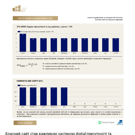
Власний сайт став важливою частиною digital-присутності та