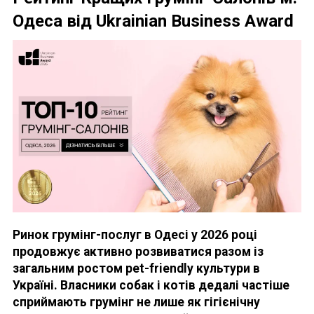
Одеса від Ukrainian Business Award
Ринок грумінг-послуг в Одесі у 2026 році
продовжує активно розвиватися разом із
загальним ростом pet-friendly культури в
Україні. Власники собак і котів дедалі частіше
сприймають грумінг не лише як гігієнічну