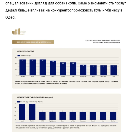
спеціалізований догляд для собак і котів. Саме різноманітність послуг
дедалі більше впливає на конкурентоспроможність грумінг-бізнесу в
Одесі.