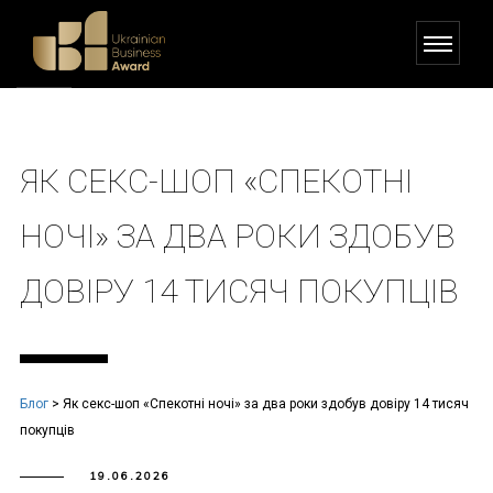
ЯК СЕКС-ШОП «СПЕКОТНІ
НОЧІ» ЗА ДВА РОКИ ЗДОБУВ
ДОВІРУ 14 ТИСЯЧ ПОКУПЦІВ
Блог
>
Як секс-шоп «Спекотні ночі» за два роки здобув довіру 14 тисяч
покупців
19.06.2026