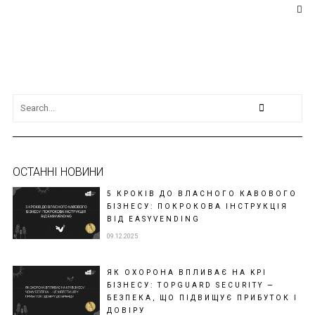
ОСТАННІ НОВИНИ
5 КРОКІВ ДО ВЛАСНОГО КАВОВОГО
БІЗНЕСУ: ПОКРОКОВА ІНСТРУКЦІЯ
ВІД EASYVENDING
09.12.2025
ЯК ОХОРОНА ВПЛИВАЄ НА KPI
БІЗНЕСУ: TOPGUARD SECURITY —
БЕЗПЕКА, ЩО ПІДВИЩУЄ ПРИБУТОК І
ДОВІРУ