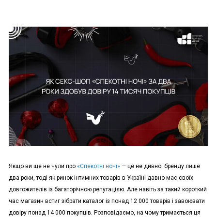
Якщо ви ще не чули про
«Спекотні ночі»
— це не дивно: бренду лише
два роки, тоді як ринок інтимних товарів в Україні давно має своїх
довгожителів із багаторічною репутацією. Але навіть за такий короткий
час магазин встиг зібрати каталог із понад 12 000 товарів і завоювати
довіру понад 14 000 покупців. Розповідаємо, на чому тримається ця