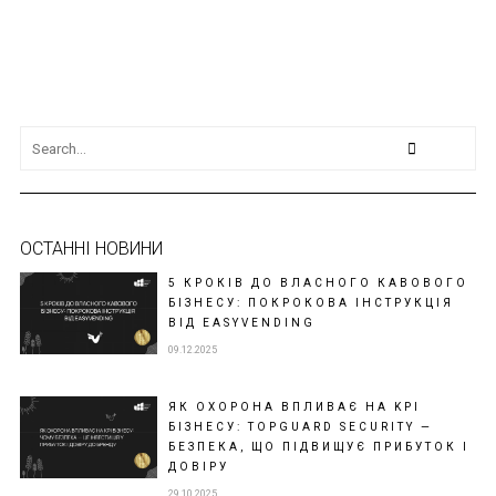
ОСТАННІ НОВИНИ
5 КРОКІВ ДО ВЛАСНОГО КАВОВОГО
БІЗНЕСУ: ПОКРОКОВА ІНСТРУКЦІЯ
ВІД EASYVENDING
09.12.2025
ЯК ОХОРОНА ВПЛИВАЄ НА KPI
БІЗНЕСУ: TOPGUARD SECURITY —
БЕЗПЕКА, ЩО ПІДВИЩУЄ ПРИБУТОК І
ДОВІРУ
29.10.2025