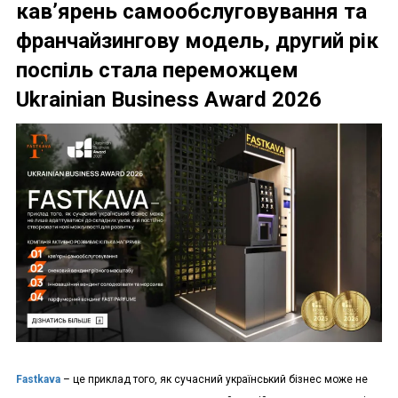
кав’ярень самообслуговування та
франчайзингову модель, другий рік
поспіль стала переможцем
Ukrainian Business Award 2026
Fastkava
– це приклад того, як сучасний український бізнес може не