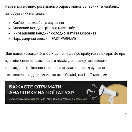
Наразі ми активно розвиваємо одразу кілька сучасних та найбільш
затребуваних напрямів:
Кавʼярні самообслуговування
Снековий вендинг різного масштабу
Інноваційний вендинг солодкої вати та морозива;
Парфумерний вендинг FAST:PARFUME.
Для нашої команди бізнес – це не лише про прибуток та цифри. Це про
здатність повністю змінювати підхід до сервісу, створювати
нестандартніі рішення та впевнено рухати вперед сучасне
технологічне підприємництво як в Україні, так і за її межами.