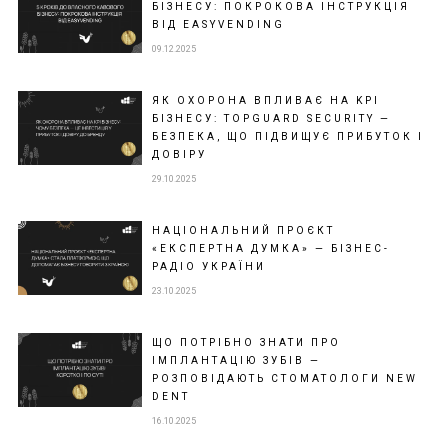
БІЗНЕСУ: ПОКРОКОВА ІНСТРУКЦІЯ
ВІД EASYVENDING
09.12.2025
ЯК ОХОРОНА ВПЛИВАЄ НА KPI
БІЗНЕСУ: TOPGUARD SECURITY —
БЕЗПЕКА, ЩО ПІДВИЩУЄ ПРИБУТОК І
ДОВІРУ
29.10.2025
НАЦІОНАЛЬНИЙ ПРОЄКТ
«ЕКСПЕРТНА ДУМКА» — БІЗНЕС-
РАДІО УКРАЇНИ
23.10.2025
ЩО ПОТРІБНО ЗНАТИ ПРО
ІМПЛАНТАЦІЮ ЗУБІВ —
РОЗПОВІДАЮТЬ СТОМАТОЛОГИ NEW
DENT
16.10.2025