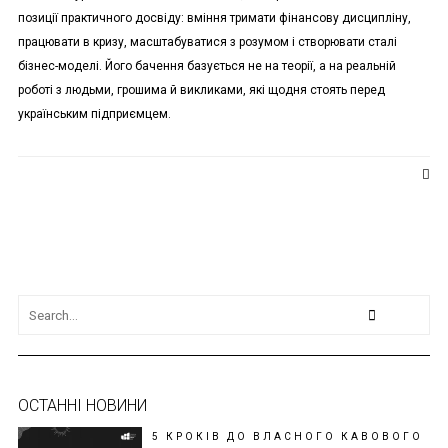
позиції практичного досвіду: вміння тримати фінансову дисципліну,
працювати в кризу, масштабуватися з розумом і створювати сталі
бізнес-моделі. Його бачення базується не на теорії, а на реальній
роботі з людьми, грошима й викликами, які щодня стоять перед
українським підприємцем.
ОСТАННІ НОВИНИ
5 КРОКІВ ДО ВЛАСНОГО КАВОВОГО