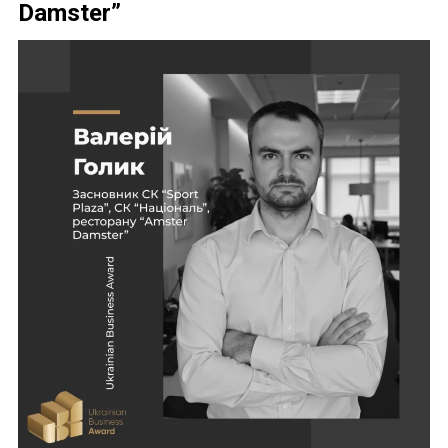
Damster”