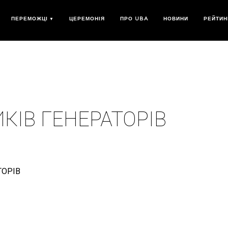
ПЕРЕМОЖЦІ
ЦЕРЕМОНІЯ
ПРО UBA
НОВИНИ
РЕЙТИН
КІВ ГЕНЕРАТОРІВ
ТОРІВ