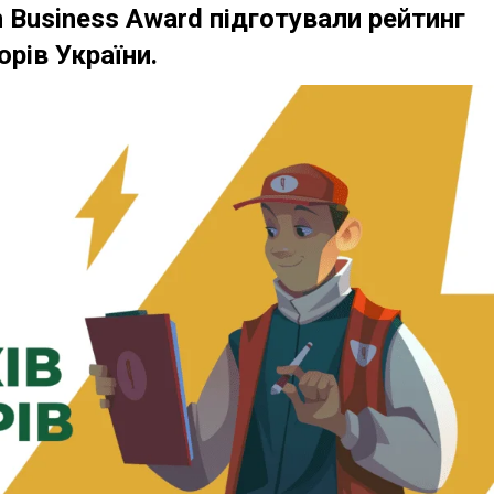
n Business Award підготували рейтинг
рів України.