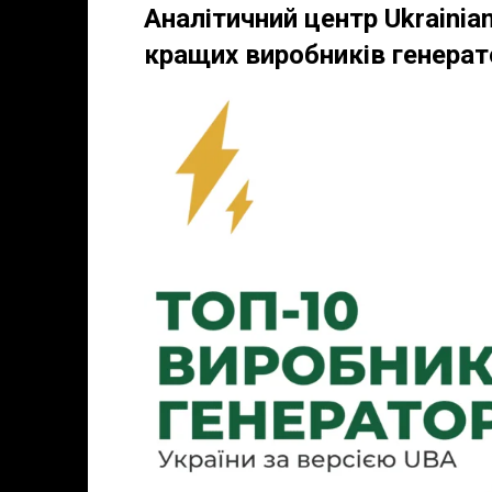
Аналітичний центр Ukrainia
кращих виробників генерато