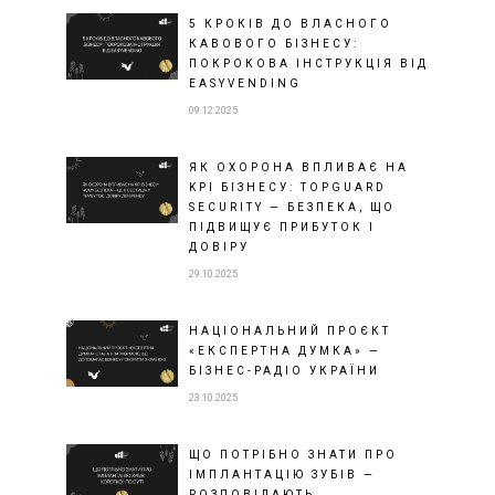
5 КРОКІВ ДО ВЛАСНОГО
КАВОВОГО БІЗНЕСУ:
ПОКРОКОВА ІНСТРУКЦІЯ ВІД
EASYVENDING
09.12.2025
ЯК ОХОРОНА ВПЛИВАЄ НА
KPI БІЗНЕСУ: TOPGUARD
SECURITY — БЕЗПЕКА, ЩО
ПІДВИЩУЄ ПРИБУТОК І
ДОВІРУ
29.10.2025
НАЦІОНАЛЬНИЙ ПРОЄКТ
«ЕКСПЕРТНА ДУМКА» —
БІЗНЕС-РАДІО УКРАЇНИ
23.10.2025
ЩО ПОТРІБНО ЗНАТИ ПРО
ІМПЛАНТАЦІЮ ЗУБІВ —
РОЗПОВІДАЮТЬ