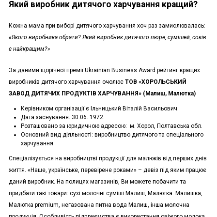
Який виробник дитячого харчування кращий?
Кожна мама при виборі дитячого харчування хоч раз замислювалась:
«Якого виробника обрати? Який виробник дитячого пюре, сумішей, соків
є найкращим?»
За даними щорічної премії Ukrainian Business Award рейтинг кращих
виробників дитячого харчування очолює
ТОВ «ХОРОЛЬСЬКИЙ
ЗАВОД ДИТЯЧИХ ПРОДУКТІВ ХАРЧУВАННЯ» (Малиш, Малютка)
Керівником організації є Ільницький Віталій Васильович.
Дата заснування: 30.06. 1972.
Розташовано за юридичною адресою: м. Хорол, Полтавська обл.
Основний вид діяльності: виробництво дитячого та спеціального
харчування.
Спеціалізується на виробництві продукції для малюків від перших днів
життя. «Наше, українське, перевірене роками» – девіз під яким працює
даний виробник. На полицях магазинів, Ви можете побачити та
придбати такі товари: сухі молочні суміші Малиш, Малютка. Малишка,
Малютка premium, негазована питна вода Малиш, інша молочна
продукція. Особливість підприємства є використання свіжого молока