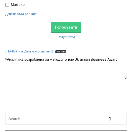
Мамако
Додати свій варіант
Результати
UBA-Рейтинг-Дитяче-харчування-2
Скачать
*Аналітика розроблена за методологією Ukrainian Business Award