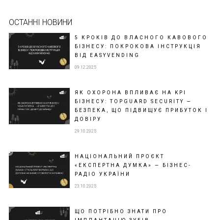
ОСТАННІ НОВИНИ
5 КРОКІВ ДО ВЛАСНОГО КАВОВОГО
БІЗНЕСУ: ПОКРОКОВА ІНСТРУКЦІЯ
ВІД EASYVENDING
09.12.2025
ЯК ОХОРОНА ВПЛИВАЄ НА KPI
БІЗНЕСУ: TOPGUARD SECURITY —
БЕЗПЕКА, ЩО ПІДВИЩУЄ ПРИБУТОК І
ДОВІРУ
29.10.2025
НАЦІОНАЛЬНИЙ ПРОЄКТ
«ЕКСПЕРТНА ДУМКА» — БІЗНЕС-
РАДІО УКРАЇНИ
23.10.2025
ЩО ПОТРІБНО ЗНАТИ ПРО